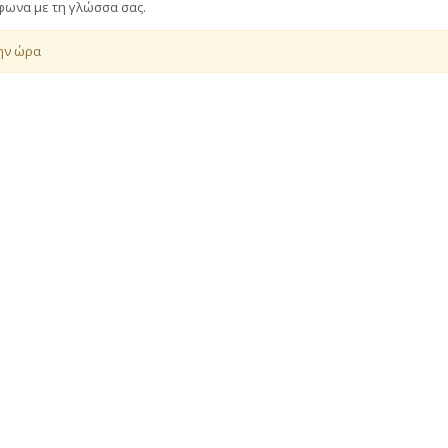
μφωνα με τη γλώσσα σας.
την ώρα